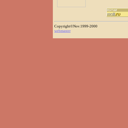
Copyright©Nov.1999-2000
webmaster